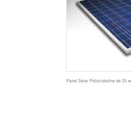
Panel Solar Policristalino de 25 
© 2022 Solar LED