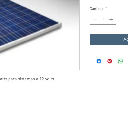
Cantidad
*
Ag
watts para sistemas a 12 volts
WHATSAPP: (222) 344 3311
contacto.solarled@gmail.com