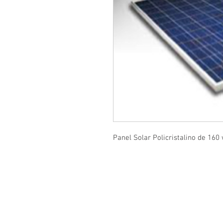
Panel Solar Policristalino de 160
© 2022 Solar LED