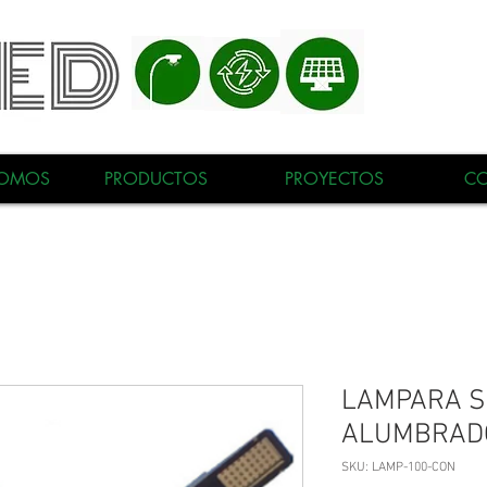
SOMOS
PRODUCTOS
PROYECTOS
C
LAMPARA S
ALUMBRADO
SKU: LAMP-100-CON