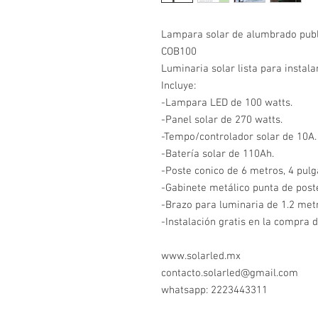
Lampara solar de alumbrado publ
COB100
Luminaria solar lista para instala
Incluye:
-Lampara LED de 100 watts.
-Panel solar de 270 watts.
-Tempo/controlador solar de 10A.
-Batería solar de 110Ah.
-Poste conico de 6 metros, 4 pulg
-Gabinete metálico punta de post
-Brazo para luminaria de 1.2 met
-Instalación gratis en la compra d
www.solarled.mx
contacto.solarled@gmail.com
whatsapp: 2223443311