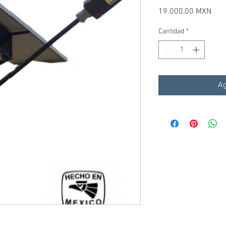
Prec
19.000,00 MXN
Cantidad
*
Ag